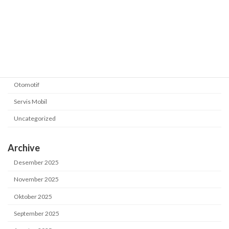
Category
Business / Automotive
Mekanik
Otomotif
Servis Mobil
Uncategorized
Archive
Desember 2025
November 2025
Oktober 2025
September 2025