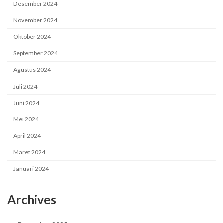
Desember 2024
November 2024
Oktober 2024
September 2024
Agustus 2024
Juli 2024
Juni 2024
Mei 2024
April 2024
Maret 2024
Januari 2024
Archives