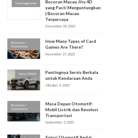
Bocoran Macau Jitu 4D
Uncategorized
yang Pasti Menguntungkan
| Bocoran Macau
Terpercaya
Desember 20, 2025
How Many Types of Card
Business /
Automotive
Games Are There?
November 27, 2025
Pentingnya Servis Berkala
Servis Mobil
untuk Kendaraan Anda
Oktober 9, 2025
Masa Depan Otomotif:
Business /
Automotive
Mobil Listrik dan Revolusi
Transportasi
September 5, 2025
Solusi Otomotif Andal