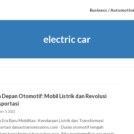
Business / Automotiv
electric car
Depan Otomotif: Mobil Listrik dan Revolusi
sportasi
er 5, 2025
 Era Baru Mobilitas: Kendaraan Listrik dan Transformasi
ortasi danastransmissions.com - Dunia otomotif tengah
ami transformasi besar-besaran. Kita meninggalkan era mesin