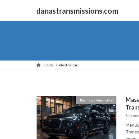
Skip
Skip
to
to
danastransmissions.com
the
the
content
Navigation
HOME
electric car
Masa 
Business / Automotive
Tran
Septemb
Menuju
Transp
mengal