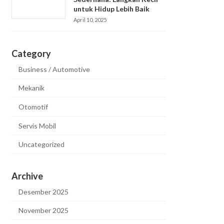
untuk Hidup Lebih Baik
April 10, 2025
Category
Business / Automotive
Mekanik
Otomotif
Servis Mobil
Uncategorized
Archive
Desember 2025
November 2025