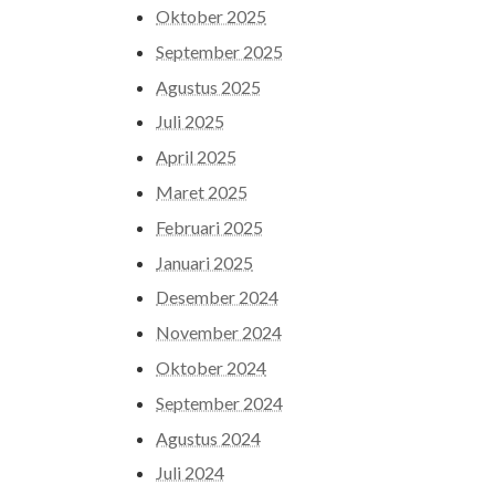
Oktober 2025
September 2025
Agustus 2025
Juli 2025
April 2025
Maret 2025
Februari 2025
Januari 2025
Desember 2024
November 2024
Oktober 2024
September 2024
Agustus 2024
Juli 2024