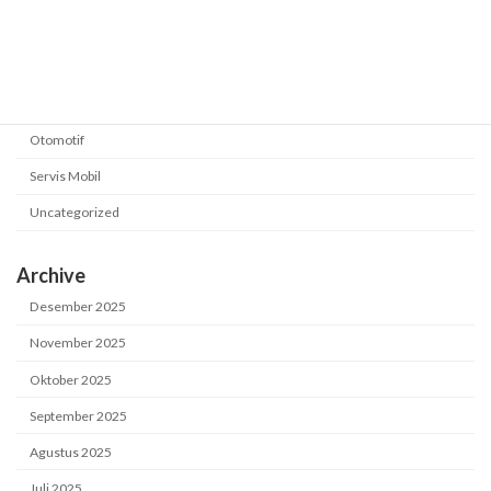
Category
Business / Automotive
Mekanik
Otomotif
Servis Mobil
Uncategorized
Archive
Desember 2025
November 2025
Oktober 2025
September 2025
Agustus 2025
Juli 2025