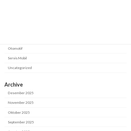
Category
Business / Automotive
Mekanik
Otomotif
Servis Mobil
Uncategorized
Archive
Desember 2025
November 2025
Oktober 2025
September 2025