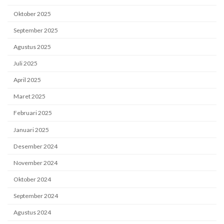
Oktober 2025
September 2025
Agustus 2025
Juli 2025
April 2025
Maret 2025
Februari 2025
Januari 2025
Desember 2024
November 2024
Oktober 2024
September 2024
Agustus 2024