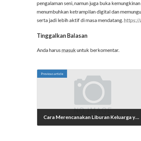
pengalaman seni, namun juga buka kemungkinan 
menumbuhkan ketrampilan digital dan memungut 
serta jadi lebih aktif di masa mendatang.
https://
Tinggalkan Balasan
Anda harus
masuk
untuk berkomentar.
Previous article
Cara Merencanakan Liburan Keluarga yang Hemat dan Menyenangkan
Maret 28, 2025