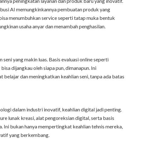
nnya peningkatan layanan dan produk baru yang inovatif.
ribusi AI memungkinkannya pembuatan produk yang
la bisa menumbuhkan service seperti tatap muka bentuk
emungkinan usaha anyar dan menambah penghasilan.
seni yang makin luas. Basis evaluasi online seperti
bisa dijangkau oleh siapa pun, dimanapun. Ini
elajar dan meningkatkan keahlian seni, tanpa ada batas
i dalam industri inovatif, keahlian digital jadi penting.
e lunak kreasi, alat pengoreksian digital, serta basis
. Ini bukan hanya mempertingkat keahlian tehnis mereka,
ovatif yang berkembang.