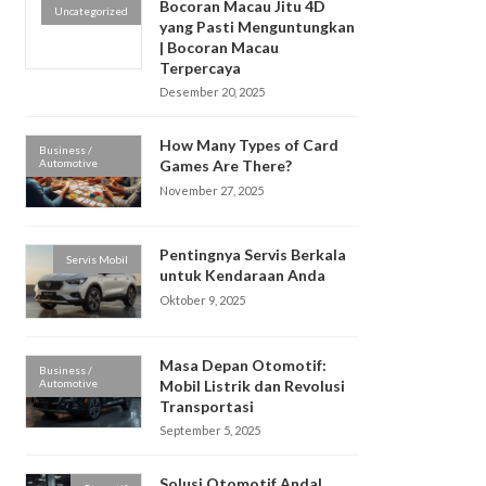
Bocoran Macau Jitu 4D
Uncategorized
yang Pasti Menguntungkan
| Bocoran Macau
Terpercaya
Desember 20, 2025
How Many Types of Card
Business /
Automotive
Games Are There?
November 27, 2025
Pentingnya Servis Berkala
Servis Mobil
untuk Kendaraan Anda
Oktober 9, 2025
Masa Depan Otomotif:
Business /
Automotive
Mobil Listrik dan Revolusi
Transportasi
September 5, 2025
Solusi Otomotif Andal