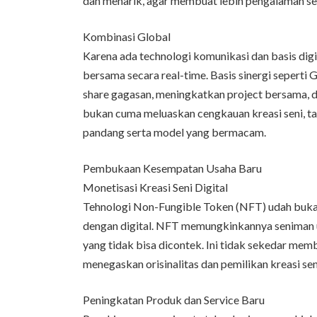
dan menarik, agar membuat lebih pengalaman se
Kombinasi Global
Karena ada technologi komunikasi dan basis digi
bersama secara real-time. Basis sinergi sepert
share gagasan, meningkatkan project bersama, d
bukan cuma meluaskan cengkauan kreasi seni, ta
pandang serta model yang bermacam.
Pembukaan Kesempatan Usaha Baru
Monetisasi Kreasi Seni Digital
Tehnologi Non-Fungible Token (NFT) udah buka 
dengan digital. NFT memungkinkannya seniman un
yang tidak bisa dicontek. Ini tidak sekedar me
menegaskan orisinalitas dan pemilikan kreasi seni
Peningkatan Produk dan Service Baru