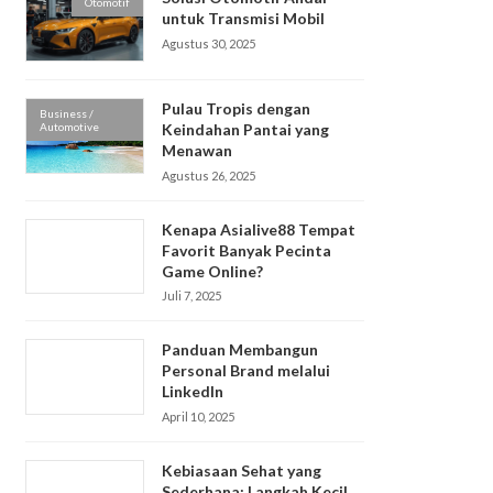
Otomotif
untuk Transmisi Mobil
Agustus 30, 2025
Pulau Tropis dengan
Business /
Automotive
Keindahan Pantai yang
Menawan
Agustus 26, 2025
Kenapa Asialive88 Tempat
Favorit Banyak Pecinta
Game Online?
Juli 7, 2025
Panduan Membangun
Personal Brand melalui
LinkedIn
April 10, 2025
Kebiasaan Sehat yang
Sederhana: Langkah Kecil